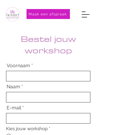
Maak een afspraak
Bestel jouw
workshop
Voornaam
Naam
E-mail
Kies jouw workshop
*