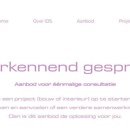
ome
Over IDS
Aanbod
Proj
rkennend gesp
Aanbod voor éénmalig
e consultatie
een project (bouw of interieur) op te starten
ken en aanvoelen of een verdere samenwerkin
Dan is dit aanbod de oplossing voor jou.