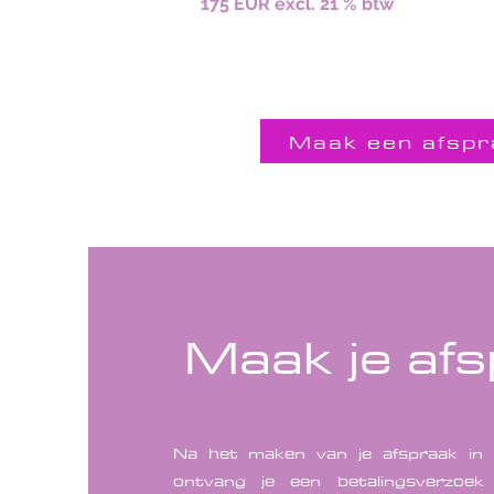
175 EUR excl. 21 % btw
Maak een afspr
Maak je af
Na het maken van je afspraak in 
ontvang je een betalingsverzoe