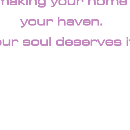
making your home
your haven.
ur soul deserves i