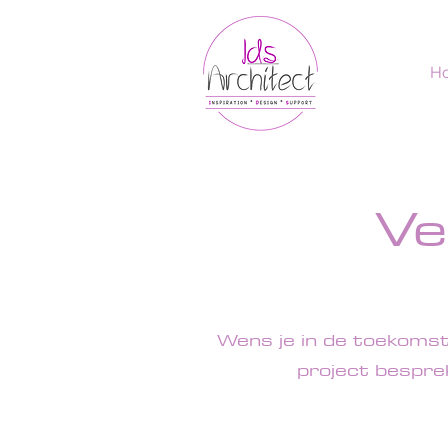
H
Ve
Wens je in de toekomst 
project bespre