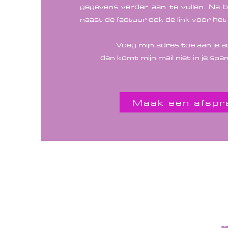
gegevens verder aan te vullen.
Na b
naast de factuur ook de link voor het
Voeg mijn adres toe aan je 
dan komt mijn mail niet in je sp
Maak een afspr