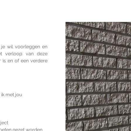
je wil voorleggen en
t verloop van deze
er is en of een verdere
 ik met jou
ject
moeten gezet worden