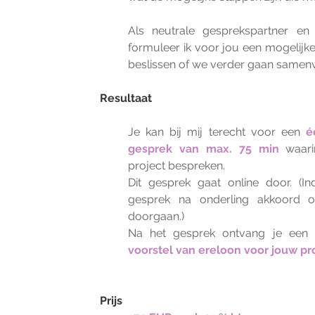
Als neutrale gesprekspartner en 
formuleer ik voor jou een mogelijk
beslissen of we verder gaan samen
Resultaat
Je kan bij mij terecht voor een
é
gesprek van max. 75 min
waar
project bespreken.
Dit gesprek gaat online door. (I
gesprek na onderling akkoord 
doorgaan.)
Na het gesprek ontvang je een
voorstel van ereloon voor jouw pr
Prijs