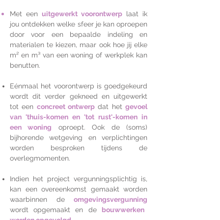
Met een
uitgewerkt voorontwerp
laat ik
jou ontdekken
welke sfeer je kan oproepen
door voor een bepaalde indeling en
materialen te kiezen,
maar ook hoe jij elke
m² en m³ van een woning of werkplek kan
benutten.
Eénmaal het voorontwerp is goedgekeurd
wordt
dit verder gekneed en uitgewerkt
tot een
concreet ontwerp
dat het
gevoel
van 'thuis-komen en 'tot rust'-komen in
een woning
oproept.
Ook de (soms)
bijhorende wetgeving en verplichtingen
worden besproken tijdens de
overlegmomenten.
Indien het project vergunningsplichtig is,
kan een overeenkomst gemaakt worden
waarbinnen de
omgevingsvergunning
wordt opgemaakt en de
bouwwerken