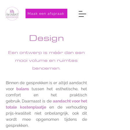
Maak een afspraak
Design
Een ontwerp is méér
dan een
mooi volume en
ruimtes
benoemen.
Binnen de gesp
rekken is er altijd aandacht
voor
balans
tussen het esthetische, het
comfort en het praktisch
gebruik.
Daarnaast is de
aandacht voor het
totale kostenplaat
je
en de verhouding
prijs-kwaliteit niet onbelangrijk, ook dit
wordt mee opgenomen tijdens de
gesprekken.